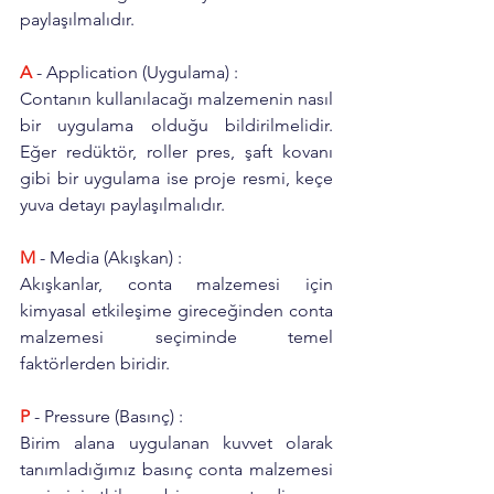
paylaşılmalıdır. 
A
 - Application (Uygulama) : 
Contanın kullanılacağı malzemenin nasıl 
bir uygulama olduğu bildirilmelidir. 
Eğer redüktör, roller pres, şaft kovanı 
gibi bir uygulama ise proje resmi, keçe 
yuva detayı paylaşılmalıdır. 
M
 - Media (Akışkan) : 
Akışkanlar, conta malzemesi için 
kimyasal etkileşime gireceğinden conta 
malzemesi seçiminde temel 
faktörlerden biridir. 
P
 - Pressure (Basınç) :
Birim alana uygulanan kuvvet olarak 
tanımladığımız basınç conta malzemesi 