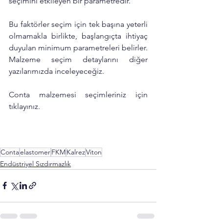
seçimini etkileyen bir parametredir. 
Bu faktörler seçim için tek başına yeterli 
olmamakla birlikte, başlangıçta ihtiyaç 
duyulan minimum parametreleri belirler. 
Malzeme seçim detaylarını diğer 
yazılarımızda inceleyeceğiz. 
Conta malzemesi seçimleriniz için 
tıklayınız. 
Conta
elastomer
FKM
Kalrez
Viton
Endüstriyel Sızdırmazlık