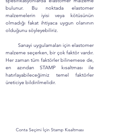
spesifikasyonlarda elastomer malzeme 
bulunur. Bu noktada elastomer 
malzemelerin iyisi veya kötüsünün 
olmadığı fakat ihtiyaca uygun olanının 
olduğunu söyleyebiliriz. 	
	Sanayi uygulamaları için elastomer 
malzeme seçerken, bir çok faktör vardır. 
Her zaman tüm faktörler bilinemese de, 
en azından STAMP kısaltması ile 
hatırlayabileceğimiz temel faktörler 
üreticiye bildirilmelidir. 
Conta Seçimi İçin Stamp Kısaltması