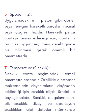
S
 - Speed (Hız) :
Uygulamadaki mil, piston gibi döner 
veya ileri-geri hareketli parçaların açısal 
veya çizgisel hızıdır. Hareketli parça 
contaya temas edeceği için, contanın 
bu hıza uygun seçilmesi gerektiğinde 
hız bilinmesi gerek önemli bir 
parametredir. 
T
 - Temperature (Sıcaklık) : 
Sıcaklık conta seçimindeki temel 
parametrelerdendir. Özellikle elastomer 
malzemelerin dayanımlarını doğrudan 
etkilediği için, sıcaklık bilgisi üretici ile 
paylaşılmalıdır. Sıcaklık dalgalanmaları, 
pik sıcaklık, dizayn ve operasyon 
sıcaklıkları gibi detaylar mümkünse 