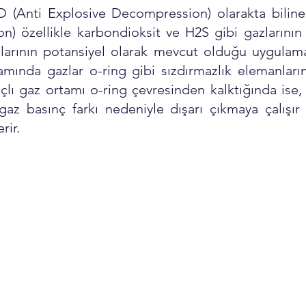
(Anti Explosive Decompression) olarakta biline
) özellikle karbondioksit ve H2S gibi gazlarının
larının potansiyel olarak mevcut olduğu uygulamal
mında gazlar o-ring gibi sızdırmazlık elemanlarını
lı gaz ortamı o-ring çevresinden kalktığında ise, o
gaz basınç farkı nedeniyle dışarı çıkmaya çalışır
rir. 