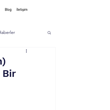
Blog
İletişim
Haberler
n)
 Bir