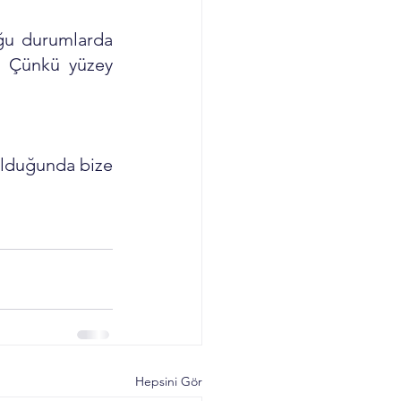
ğu durumlarda 
. Çünkü yüzey 
olduğunda bize 
Hepsini Gör