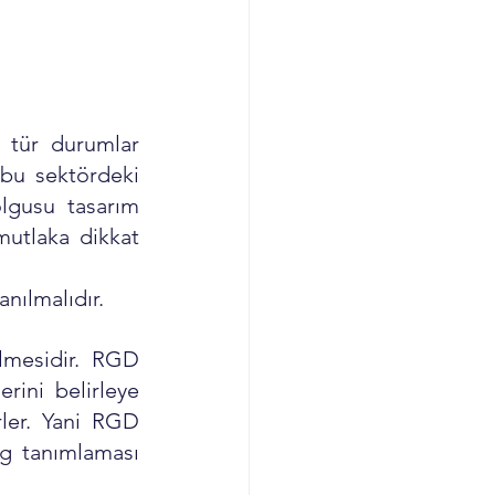
 tür durumlar 
bu sektördeki 
gusu tasarım 
utlaka dikkat 
ılmalıdır. 
mesidir. RGD 
ini belirleye 
ler. Yani RGD 
g tanımlaması 