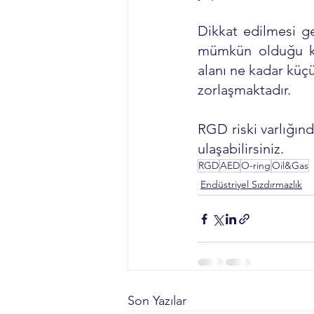
Dikkat edilmesi g
mümkün olduğu kad
alanı ne kadar küçü
zorlaşmaktadır. 
RGD riski varlığınd
ulaşabilirsiniz. 
RGD
AED
O-ring
Oil&Gas
Endüstriyel Sızdırmazlık
Son Yazılar