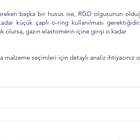
ereken başka bir husus ise, RGD olgusunun oldu
ar küçük çaplı o-ring kullanılması gerektiğidir
k olursa, gazın elastomerin içine girişi o kadar 
a malzeme seçimleri için detaylı analiz ihtiyacınız 