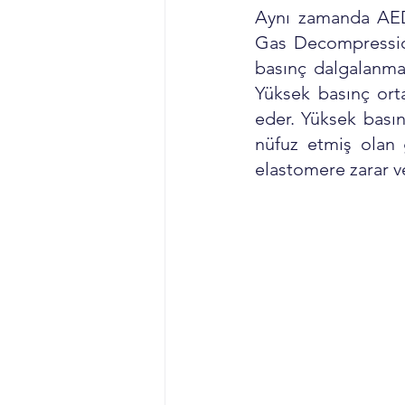
Aynı zamanda AED 
Gas Decompression
basınç dalgalanma
Yüksek basınç orta
eder. Yüksek basınç
nüfuz etmiş olan 
elastomere zarar ve