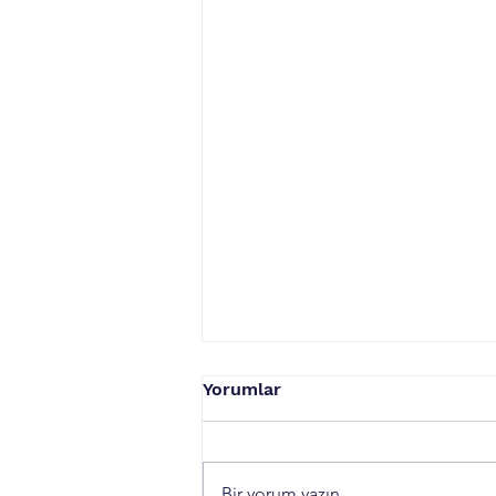
Yorumlar
Bir yorum yazın...