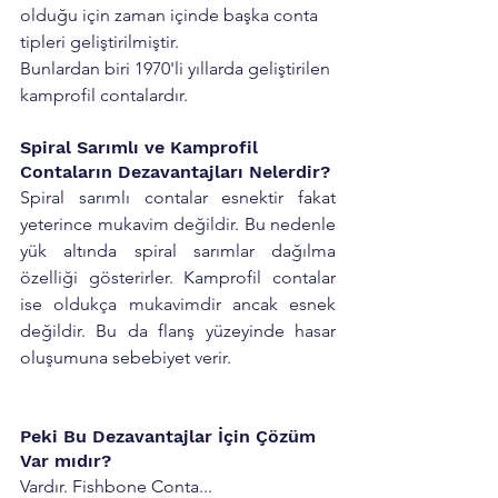
olduğu için zaman içinde başka conta 
tipleri geliştirilmiştir.   
Bunlardan biri 1970'li yıllarda geliştirilen 
kamprofil contalardır.  
Spiral Sarımlı ve Kamprofil 
Contaların Dezavantajları Nelerdir?
Spiral sarımlı contalar esnektir fakat 
yeterince mukavim değildir. Bu nedenle 
yük altında spiral sarımlar dağılma 
özelliği gösterirler. Kamprofil contalar 
ise oldukça mukavimdir ancak esnek 
değildir. Bu da flanş yüzeyinde hasar 
oluşumuna sebebiyet verir. 
Peki Bu Dezavantajlar İçin Çözüm 
Var mıdır? 
Vardır. Fishbone Conta... 