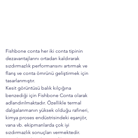
Fishbone conta her iki conta tipinin 
dezavantajlarını ortadan kaldırarak 
sızdırmazlık performansını artırmak ve 
flanş ve conta ömrünü geliştirmek için 
tasarlanmıştır. 
Kesit görüntüsü balık kılçığına 
benzediği için Fishbone Conta olarak 
adlandırılmaktadır. Özellikle termal 
dalgalanmanın yüksek olduğu rafineri, 
kimya proses endüstrisindeki eşanjör, 
vana vb. ekipmanlarda çok iyi 
sızdırmazlık sonuçları vermektedir. 