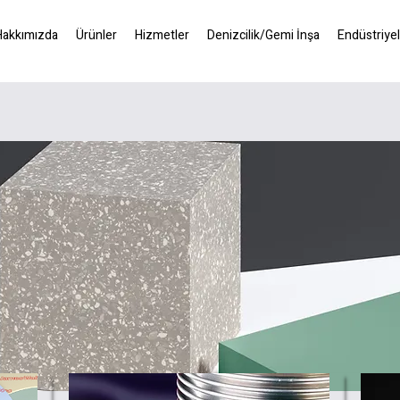
Hakkımızda
Ürünler
Hizmetler
Denizcilik/Gemi İnşa
Endüstriyel