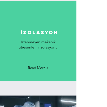
İzolasyon
İstenmeyen mekanik
titreşimlerin izolasyonu
Read More >