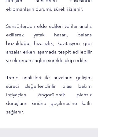
titreşim sensörleri sayesinde
ekipmanların durumu sürekli izlenir.
Sensörlerden elde edilen veriler analiz
edilerek yatak hasarı, balans
bozukluğu, hizasızlık, kavitasyon gibi
arızalar erken aşamada tespit edilebilir
ve ekipman sağlığı sürekli takip edilir.
Trend analizleri ile arızaların gelişim
süreci değerlendirilir, olası bakım
ihtiyaçları öngörülerek plansız
duruşların önüne geçilmesine katkı
sağlanır.